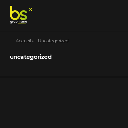
BS GRAPHISME
Nous créons, vous décollez
Accueil
»
Uncategorized
uncategorized