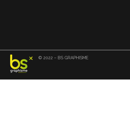
© 2022 – BS GRAPHISME
BS GRAPHISME
Nous créons, vous décollez